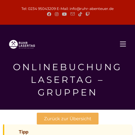
Tel: 0234 95043209 E-Mail:
info@ruhr-abenteuer.de
ONLINEBUCHUNG
LASERTAG –
GRUPPEN
Zurück zur Übersicht
Tipp