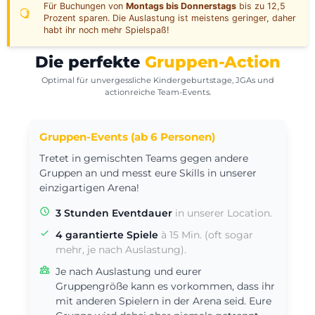
Für Buchungen von
Montags bis Donnerstags
bis zu 12,5
Prozent sparen. Die Auslastung ist meistens geringer, daher
habt ihr noch mehr Spielspaß!
Die perfekte
Gruppen-Action
Optimal für unvergessliche Kindergeburtstage, JGAs und
actionreiche Team-Events.
Gruppen-Events (ab 6 Personen)
Tretet in gemischten Teams gegen andere
Gruppen an und messt eure Skills in unserer
einzigartigen Arena!
3 Stunden Eventdauer
in unserer Location.
4 garantierte Spiele
à 15 Min. (oft sogar
mehr, je nach Auslastung).
Je nach Auslastung und eurer
Gruppengröße kann es vorkommen, dass ihr
mit anderen Spielern in der Arena seid. Eure