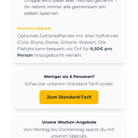
Gruppe wird dabei aber niemals getrennt –
ihr nehmt immer alle gemeinsam am
selben Spiel teil.
Premium-Upgrade
Optionale Getränkeflatrate mit allen Softdrinks
(Cola, Bluna, Eistee, Schorle, Wasser). Die
Flatrate kann bequem vor Ort für
6,50€ pro
Person
hinzugebucht werden.
Weniger als 6 Personen?
Schau bei unserem Standard-Tarif vorbei.
Zum Standard-Tarif
Unsere Wochen-Angebote
Von Montag bis Donnerstag sparst du mit
unseren Specials.