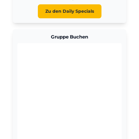
Zu den Daily Specials
Gruppe Buchen